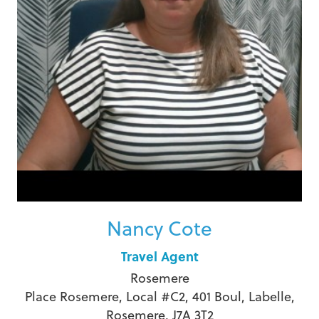
Nancy Cote
Travel Agent
Rosemere
Place Rosemere, Local #C2, 401 Boul, Labelle,
Rosemere, J7A 3T2