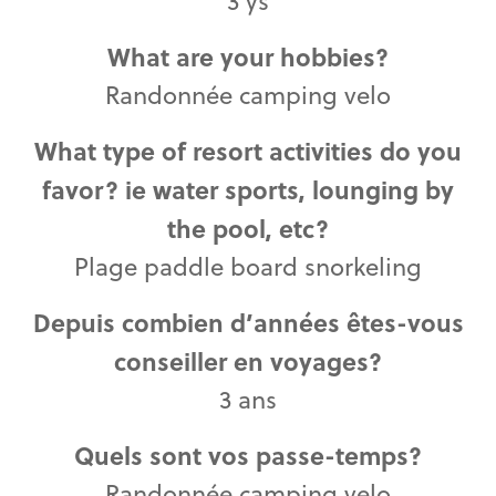
3 ys
What are your hobbies?
Randonnée camping velo
What type of resort activities do you
favor? ie water sports, lounging by
the pool, etc?
Plage paddle board snorkeling
Depuis combien d’années êtes-vous
conseiller en voyages?
3 ans
Quels sont vos passe-temps?
Randonnée camping velo